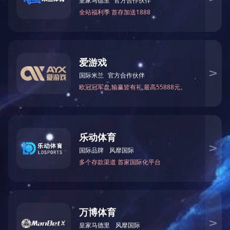
荣
|
|
|
|
荣耀体育官方网站
关于我们
荣誉资质
新闻中心
产品